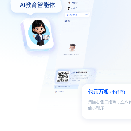
包元万相
(小程序)
扫描右侧二维码，立即
信小程序