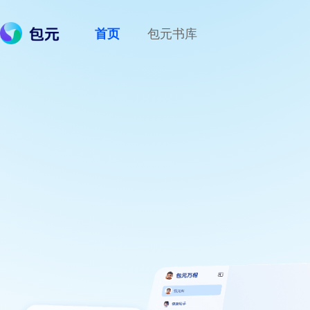
首页
包元书库