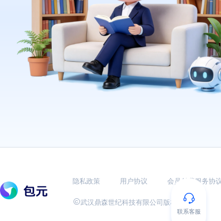
隐私政策
用户协议
会员付费服务协


武汉鼎森世纪科技有限公司版权所有
联系客服