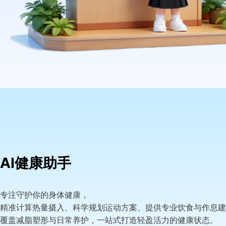
AI健康助手
专注守护你的身体健康，
精准计算热量摄入、科学规划运动方案、提供专业饮食与作息建
覆盖减脂塑形与日常养护，一站式打造轻盈活力的健康状态。